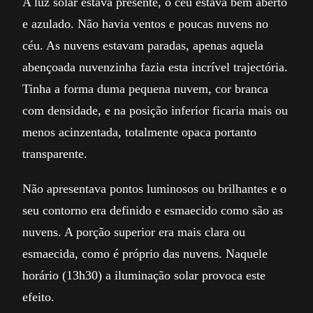
A luz solar estava presente, o céu estava bem aberto
e azulado. Não havia ventos e poucas nuvens no
céu. As nuvens estavam paradas, apenas aquela
abençoada nuvenzinha fazia esta incrível trajectória.
Tinha a forma duma pequena nuvem, cor branca
com densidade, e na posição inferior ficaria mais ou
menos acinzentada, totalmente opaca portanto
transparente.
Não apresentava pontos luminosos ou brilhantes e o
seu contorno era definido e esmaecido como são as
nuvens. A porção superior era mais clara ou
esmaecida, como é próprio das nuvens. Naquele
horário (13h30) a iluminação solar provoca este
efeito.