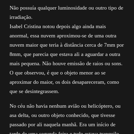
Não possuía qualquer luminosidade ou outro tipo de
irradiação.
Isabel Cristina notou depois algo ainda mais
anormal, essa nuvem aproximou-se de uma outra
nuvem maior que teria à distância cerca de 7mm por
8mm, que parecia que estava ali a aguardar a outra
mais pequena. Não houve emissão de raios ou sons.
O que observou, é que o objeto menor ao se
aproximar do maior, os dois desapareceram, como
que se desintegrassem.
No céu não havia nenhum avião ou helicóptero, ou
asa delta, ou outro objeto conhecido, que tivesse
passado por ali naquela manhã. Era um início de
tarde de uma segunda feira e tudo estava tranquilo.